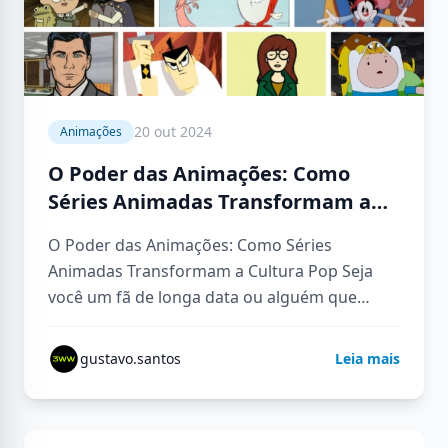
20 out 2024
Animações
O Poder das Animações: Como
Séries Animadas Transformam a
Cultura Pop
O Poder das Animações: Como Séries
Animadas Transformam a Cultura Pop Seja
você um fã de longa data ou alguém que
acabou de descobrir o…
gustavo.santos
Leia mais