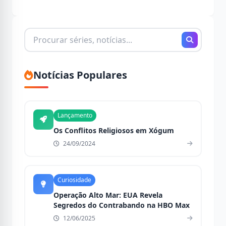
Buscando
por:
Notícias Populares
Lançamento
Os Conflitos Religiosos em Xógum
24/09/2024
Curiosidade
Operação Alto Mar: EUA Revela
Segredos do Contrabando na HBO Max
12/06/2025