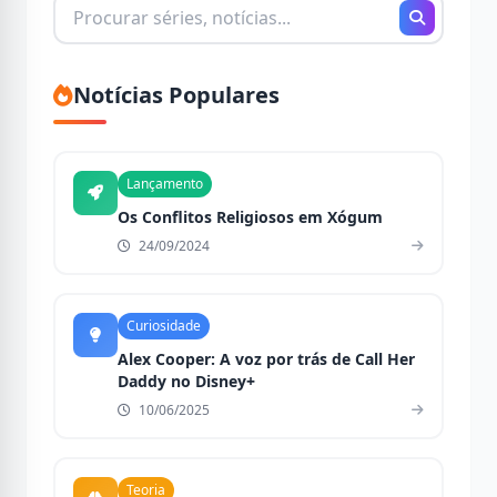
Buscando
por:
Notícias Populares
Lançamento
Os Conflitos Religiosos em Xógum
24/09/2024
Curiosidade
Alex Cooper: A voz por trás de Call Her
Daddy no Disney+
10/06/2025
Teoria