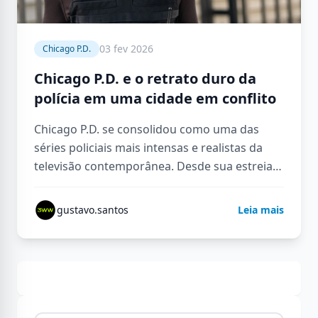
03 fev 2026
Chicago P.D.
Chicago P.D. e o retrato duro da
polícia em uma cidade em conflito
Chicago P.D. se consolidou como uma das
séries policiais mais intensas e realistas da
televisão contemporânea. Desde sua estreia,
a produção se destacou por abandonar…
gustavo.santos
Leia mais