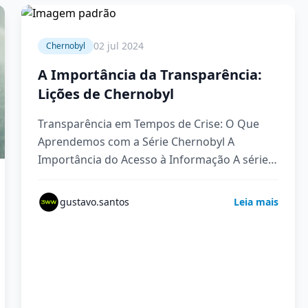
3 min
02 jul 2024
Chernobyl
A Importância da Transparência:
Lições de Chernobyl
Transparência em Tempos de Crise: O Que
Aprendemos com a Série Chernobyl A
Importância do Acesso à Informação A série
não apenas critica a intransparência…
gustavo.santos
Leia mais