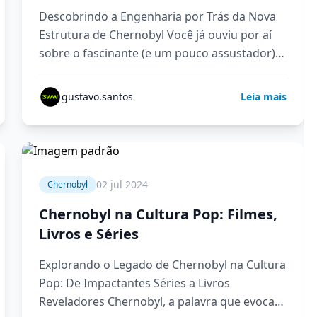
Descobrindo a Engenharia por Trás da Nova
Estrutura de Chernobyl Você já ouviu por aí
sobre o fascinante (e um pouco assustador)
sarcófago de Chernobyl,…
gustavo.santos
Leia mais
4 min
02 jul 2024
Chernobyl
Chernobyl na Cultura Pop: Filmes,
Livros e Séries
Explorando o Legado de Chernobyl na Cultura
Pop: De Impactantes Séries a Livros
Reveladores Chernobyl, a palavra que evoca