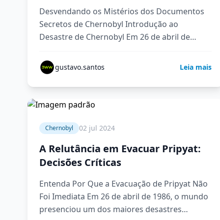
Desvendando os Mistérios dos Documentos
Secretos de Chernobyl Introdução ao
Desastre de Chernobyl Em 26 de abril de
1986, o mundo testemunhou um dos
maiores…
gustavo.santos
Leia mais
5 min
02 jul 2024
Chernobyl
A Relutância em Evacuar Pripyat:
Decisões Críticas
Entenda Por Que a Evacuação de Pripyat Não
Foi Imediata Em 26 de abril de 1986, o mundo
presenciou um dos maiores desastres