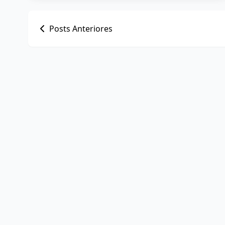
Navegação
Posts Anteriores
por
posts