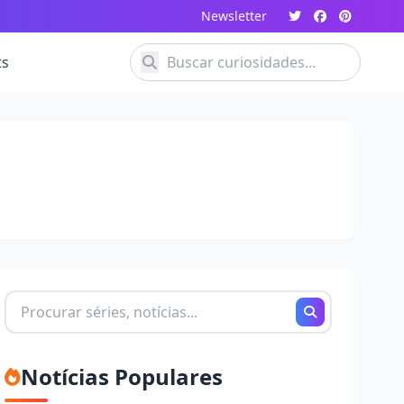
Newsletter
ts
Buscando
por:
Notícias Populares