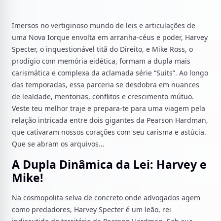
Imersos no vertiginoso mundo de leis e articulações de
uma Nova Iorque envolta em arranha-céus e poder, Harvey
Specter, o inquestionável titã do Direito, e Mike Ross, o
prodígio com memória eidética, formam a dupla mais
carismática e complexa da aclamada série “Suits”. Ao longo
das temporadas, essa parceria se desdobra em nuances
de lealdade, mentorias, conflitos e crescimento mútuo.
Veste teu melhor traje e prepara-te para uma viagem pela
relação intricada entre dois gigantes da Pearson Hardman,
que cativaram nossos corações com seu carisma e astúcia.
Que se abram os arquivos…
A Dupla Dinâmica da Lei: Harvey e
Mike!
Na cosmopolita selva de concreto onde advogados agem
como predadores, Harvey Specter é um leão, rei