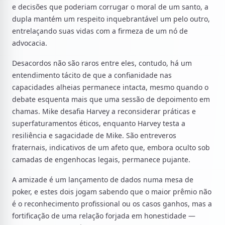
e decisões que poderiam corrugar o moral de um santo, a
dupla mantém um respeito inquebrantável um pelo outro,
entrelaçando suas vidas com a firmeza de um nó de
advocacia.
Desacordos não são raros entre eles, contudo, há um
entendimento tácito de que a confianidade nas
capacidades alheias permanece intacta, mesmo quando o
debate esquenta mais que uma sessão de depoimento em
chamas. Mike desafia Harvey a reconsiderar práticas e
superfaturamentos éticos, enquanto Harvey testa a
resiliência e sagacidade de Mike. São entreveros
fraternais, indicativos de um afeto que, embora oculto sob
camadas de engenhocas legais, permanece pujante.
A amizade é um lançamento de dados numa mesa de
poker, e estes dois jogam sabendo que o maior prêmio não
é o reconhecimento profissional ou os casos ganhos, mas a
fortificação de uma relação forjada em honestidade —