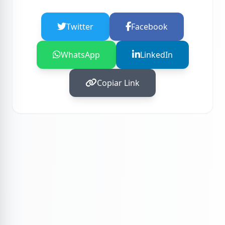
Twitter
Facebook
WhatsApp
LinkedIn
Copiar Link