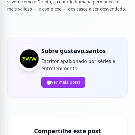
severo como o Direito, a conexão humana permanece o
mais valioso — e complexo — dos casos a ser desvendado.
Sobre gustavo.santos
Escritor apaixonado por séries e
entretenimento.
Ver mais posts
Compartilhe este post