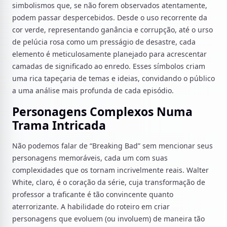
simbolismos que, se não forem observados atentamente,
podem passar despercebidos. Desde o uso recorrente da
cor verde, representando ganância e corrupção, até o urso
de pelúcia rosa como um presságio de desastre, cada
elemento é meticulosamente planejado para acrescentar
camadas de significado ao enredo. Esses símbolos criam
uma rica tapeçaria de temas e ideias, convidando o público
a uma análise mais profunda de cada episódio.
Personagens Complexos Numa
Trama Intricada
Não podemos falar de “Breaking Bad” sem mencionar seus
personagens memoráveis, cada um com suas
complexidades que os tornam incrivelmente reais. Walter
White, claro, é o coração da série, cuja transformação de
professor a traficante é tão convincente quanto
aterrorizante. A habilidade do roteiro em criar
personagens que evoluem (ou involuem) de maneira tão