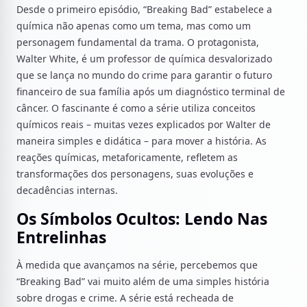
Desde o primeiro episódio, “Breaking Bad” estabelece a
química não apenas como um tema, mas como um
personagem fundamental da trama. O protagonista,
Walter White, é um professor de química desvalorizado
que se lança no mundo do crime para garantir o futuro
financeiro de sua família após um diagnóstico terminal de
câncer. O fascinante é como a série utiliza conceitos
químicos reais – muitas vezes explicados por Walter de
maneira simples e didática – para mover a história. As
reações químicas, metaforicamente, refletem as
transformações dos personagens, suas evoluções e
decadências internas.
Os Símbolos Ocultos: Lendo Nas
Entrelinhas
À medida que avançamos na série, percebemos que
“Breaking Bad” vai muito além de uma simples história
sobre drogas e crime. A série está recheada de