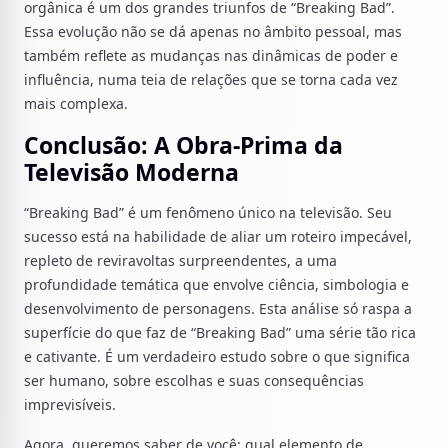
orgânica é um dos grandes triunfos de “Breaking Bad”.
Essa evolução não se dá apenas no âmbito pessoal, mas
também reflete as mudanças nas dinâmicas de poder e
influência, numa teia de relações que se torna cada vez
mais complexa.
Conclusão: A Obra-Prima da
Televisão Moderna
“Breaking Bad” é um fenômeno único na televisão. Seu
sucesso está na habilidade de aliar um roteiro impecável,
repleto de reviravoltas surpreendentes, a uma
profundidade temática que envolve ciência, simbologia e
desenvolvimento de personagens. Esta análise só raspa a
superfície do que faz de “Breaking Bad” uma série tão rica
e cativante. É um verdadeiro estudo sobre o que significa
ser humano, sobre escolhas e suas consequências
imprevisíveis.
Agora, queremos saber de você: qual elemento de